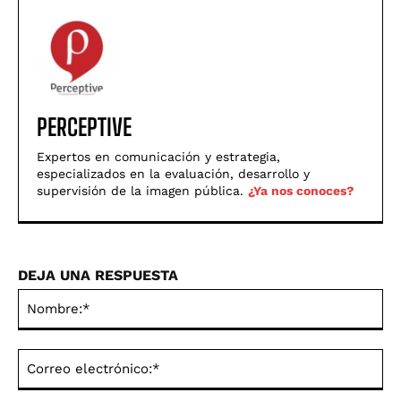
PERCEPTIVE
Expertos en comunicación y estrategia,
especializados en la evaluación, desarrollo y
supervisión de la imagen pública.
¿Ya nos conoces?
DEJA UNA RESPUESTA
No
Co
ele