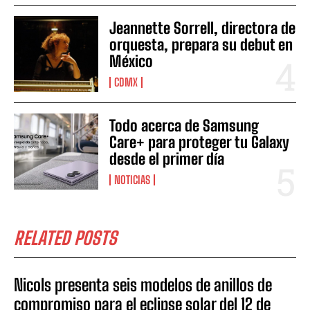
Jeannette Sorrell, directora de
orquesta, prepara su debut en
México
CDMX
Todo acerca de Samsung
Care+ para proteger tu Galaxy
desde el primer día
NOTICIAS
RELATED POSTS
Nicols presenta seis modelos de anillos de
compromiso para el eclipse solar del 12 de