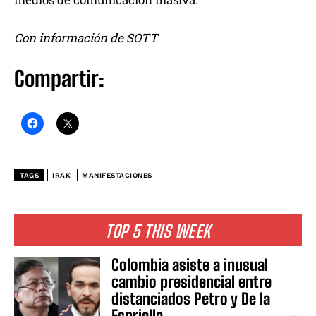
Con información de SOTT
Compartir:
TAGS
IRAK
MANIFESTACIONES
TOP 5 THIS WEEK
Colombia asiste a inusual
cambio presidencial entre
distanciados Petro y De la
Espriella