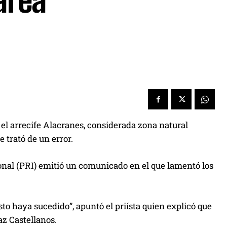
área
 el arrecife Alacranes, considerada zona natural
 trató de un error.
ional (PRI) emitió un comunicado en el que lamentó los
to haya sucedido”, apuntó el priísta quien explicó que
az Castellanos.