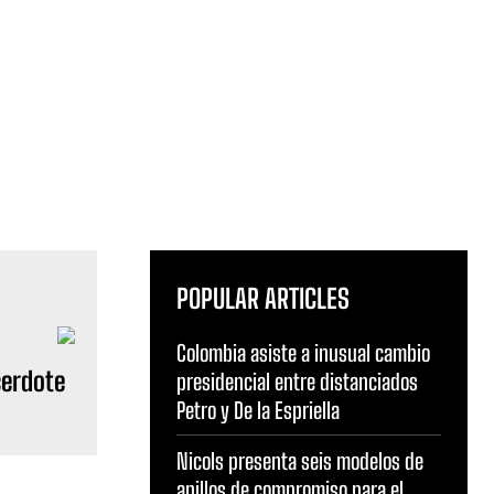
POPULAR ARTICLES
Colombia asiste a inusual cambio
cerdote
presidencial entre distanciados
Petro y De la Espriella
Nicols presenta seis modelos de
anillos de compromiso para el