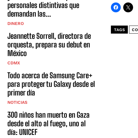
personales distintivas que
demandan las...
DINERO
TAGS
CO
Jeannette Sorrell, directora de
orquesta, prepara su debut en
México
CDMX
Todo acerca de Samsung Care+
para proteger tu Galaxy desde el
primer día
NOTICIAS
300 niños han muerto en Gaza
desde el alto al fuego, uno al
día: UNICEF