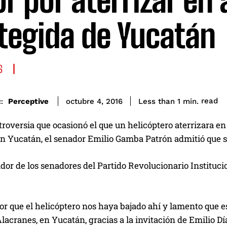
or por aterrizar en 
tegida de Yucatán
S
read
Perceptive
Less than 1
min.
octubre 4, 2016
:
troversia que ocasionó el que un helicóptero aterrizara en
n Yucatán, el senador Emilio Gamba Patrón admitió que se
dor de los senadores del Partido Revolucionario Instituc
or que el helicóptero nos haya bajado ahí y lamento que es
 Alacranes, en Yucatán, gracias a la invitación de Emilio Dí