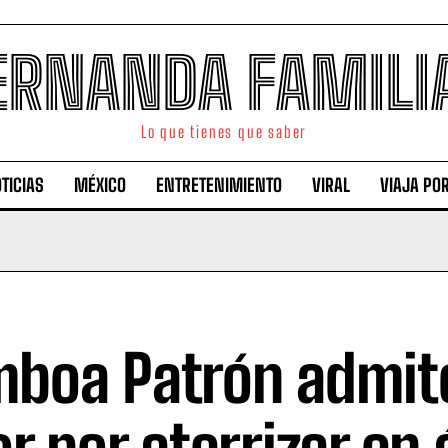
ERNANDA FAMILI
Lo que tienes que saber
TICIAS
MÉXICO
ENTRETENIMIENTO
VIRAL
VIAJA PO
boa Patrón admit