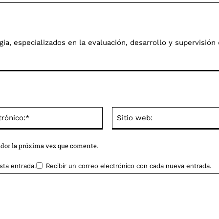
a, especializados en la evaluación, desarrollo y supervisión 
Correo
electrónico:*
ador la próxima vez que comente.
sta entrada.
Recibir un correo electrónico con cada nueva entrada.