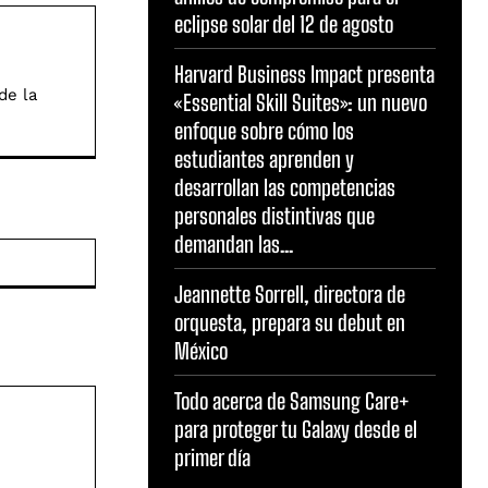
eclipse solar del 12 de agosto
Harvard Business Impact presenta
de la
«Essential Skill Suites»: un nuevo
enfoque sobre cómo los
estudiantes aprenden y
desarrollan las competencias
personales distintivas que
demandan las...
Sitio
web:
Jeannette Sorrell, directora de
orquesta, prepara su debut en
México
Todo acerca de Samsung Care+
para proteger tu Galaxy desde el
primer día