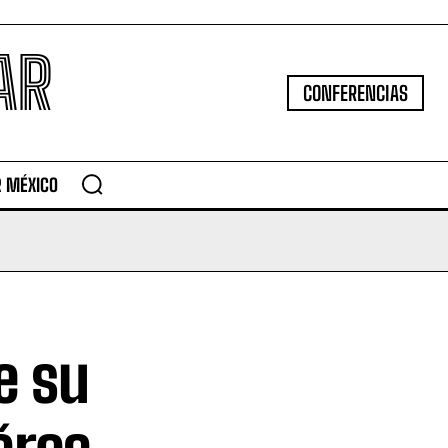
AR
CONFERENCIAS
R MÉXICO
e su