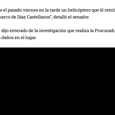
el pasado viernes en la tarde un helicóptero que él rentó
barco de Díaz Castellanos”, detalló el senador.
dijo enterado de la investigación que realiza la Procurad
s daños en el lugar.