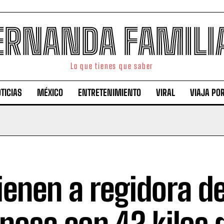
ERNANDA FAMILI
Lo que tienes que saber
TICIAS
MÉXICO
ENTRETENIMIENTO
VIRAL
VIAJA PO
ienen a regidora d