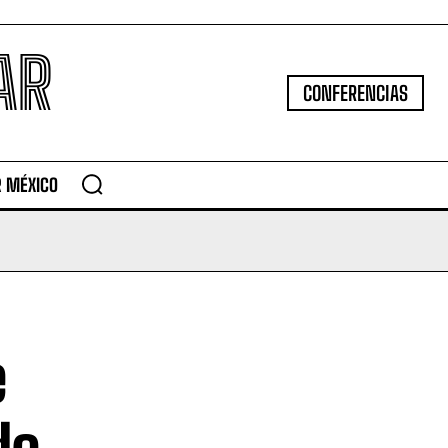
AR
CONFERENCIAS
R MÉXICO
e