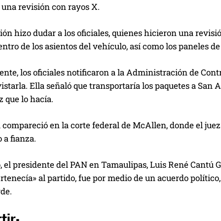
 una revisión con rayos X.
ión hizo dudar a los oficiales, quienes hicieron una revisi
ntro de los asientos del vehículo, así como los paneles de
nte, los oficiales notificaron a la Administración de Cont
istarla. Ella señaló que transportaría los paquetes a San 
 que lo hacía.
 compareció en la corte federal de McAllen, donde el jue
 a fianza.
, el presidente del PAN en Tamaulipas, Luis René Cantú G
tenecía» al partido, fue por medio de un acuerdo político,
de.
tir: