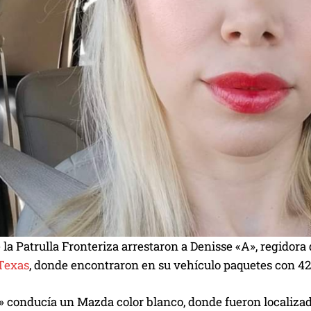
la Patrulla Fronteriza arrestaron a Denisse «A», regidor
Texas
, donde encontraron en su vehículo paquetes con 42
 conducía un Mazda color blanco, donde fueron localizado