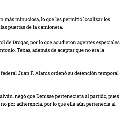
ón más minuciosa, lo que les permitió localizar los
 las puertas de la camioneta.
rol de Drogas, por lo que acudieron agentes especiales
Antonio, Texas, además de aceptar que no era la
z federal Juan F. Alanís ordenó su detención temporal
alván, negó que Denisse perteneciera al partido, pues
 no por adherencia, por lo que ella aún pertenecía al