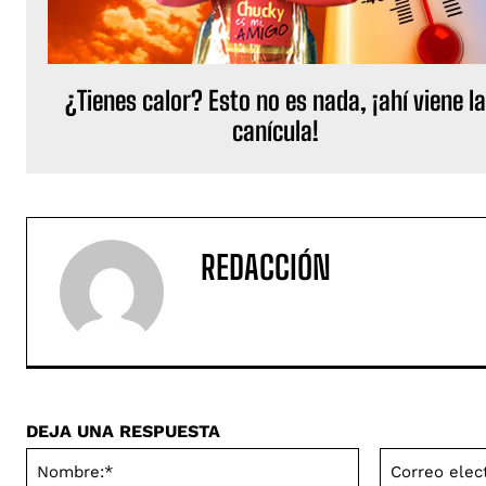
¿Tienes calor? Esto no es nada, ¡ahí viene l
canícula!
REDACCIÓN
DEJA UNA RESPUESTA
Nombre:*