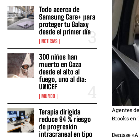
Todo acerca de
Samsung Care+ para
proteger tu Galaxy
desde el primer día
NOTICIAS
300 niños han
muerto en Gaza
desde el alto al
fuego, uno al día:
UNICEF
MUNDO
Agentes de 
Terapia dirigida
Brooks en
reduce 94 % riesgo
de progresión
intracraneal en tipo
Denisse «A»