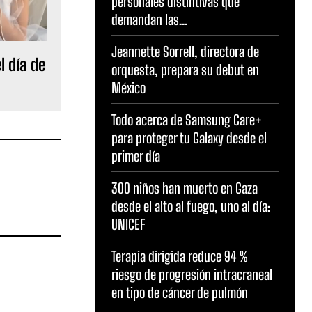
personales distintivas que
demandan las...
Jeannette Sorrell, directora de
l día de
orquesta, prepara su debut en
México
Todo acerca de Samsung Care+
para proteger tu Galaxy desde el
primer día
300 niños han muerto en Gaza
desde el alto al fuego, uno al día:
UNICEF
Terapia dirigida reduce 94 %
riesgo de progresión intracraneal
en tipo de cáncer de pulmón
Sitio
web: