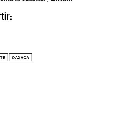
tir:
TE
OAXACA