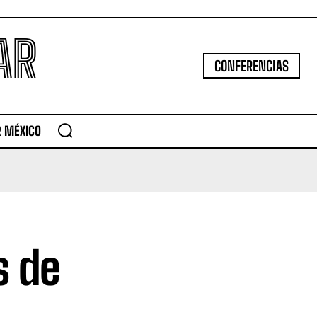
AR
CONFERENCIAS
R MÉXICO
s de