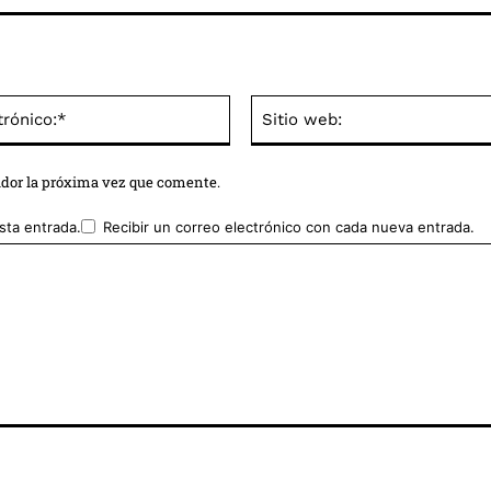
Correo
electrónico:*
ador la próxima vez que comente.
sta entrada.
Recibir un correo electrónico con cada nueva entrada.