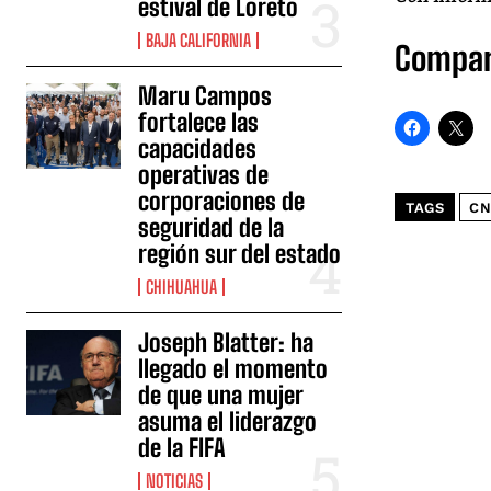
estival de Loreto
BAJA CALIFORNIA
Compar
Maru Campos
fortalece las
capacidades
operativas de
corporaciones de
TAGS
CN
seguridad de la
región sur del estado
CHIHUAHUA
Joseph Blatter: ha
llegado el momento
de que una mujer
asuma el liderazgo
de la FIFA
NOTICIAS