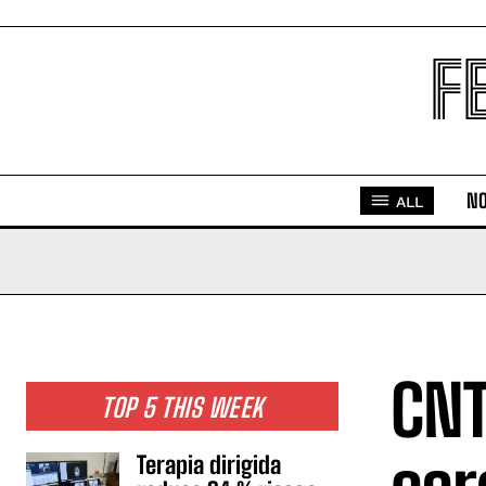
F
NO
ALL
CNT
TOP 5 THIS WEEK
Terapia dirigida