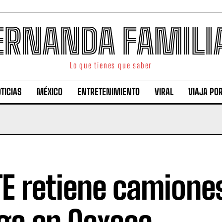
ERNANDA FAMILI
Lo que tienes que saber
TICIAS
MÉXICO
ENTRETENIMIENTO
VIRAL
VIAJA PO
E retiene camione