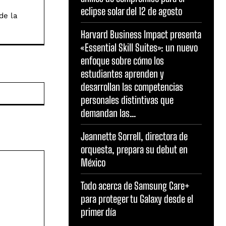
eclipse solar del 12 de agosto
de la
Harvard Business Impact presenta
«Essential Skill Suites»: un nuevo
enfoque sobre cómo los
estudiantes aprenden y
desarrollan las competencias
Sitio
web:
personales distintivas que
demandan las...
Jeannette Sorrell, directora de
orquesta, prepara su debut en
México
Todo acerca de Samsung Care+
para proteger tu Galaxy desde el
primer día