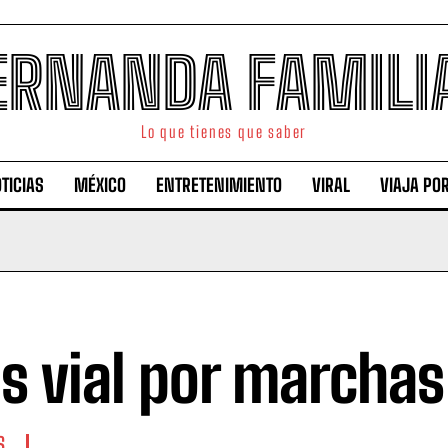
ERNANDA FAMILI
Lo que tienes que saber
TICIAS
MÉXICO
ENTRETENIMIENTO
VIRAL
VIAJA PO
s vial por marchas
S