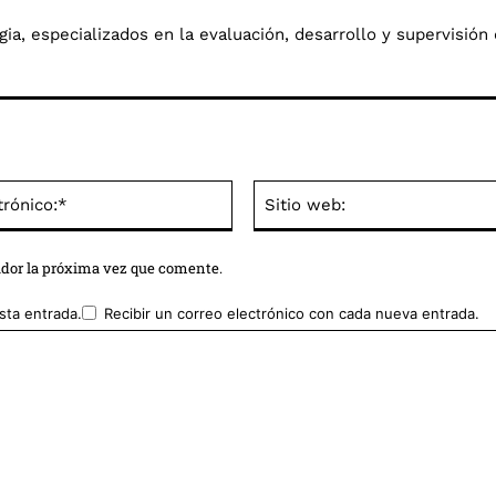
a, especializados en la evaluación, desarrollo y supervisión 
Correo
electrónico:*
ador la próxima vez que comente.
sta entrada.
Recibir un correo electrónico con cada nueva entrada.