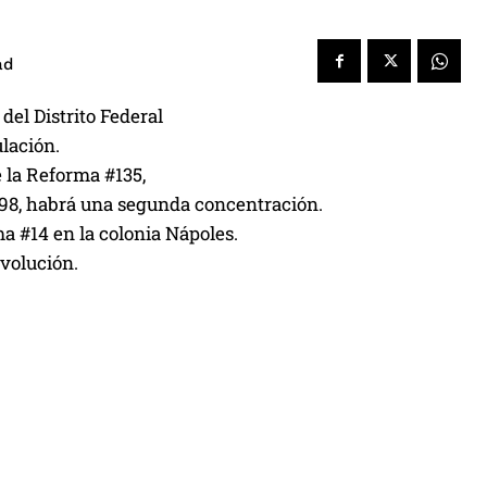
ad
del Distrito Federal
lación.
e la Reforma #135,
 #98, habrá una segunda concentración.
a #14 en la colonia Nápoles.
volución.