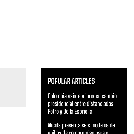
POPULAR ARTICLES
Colombia asiste a inusual cambio
presidencial entre distanciados
Petro y De la Espriella
Nicols presenta seis modelos de
anillos de compromiso para el