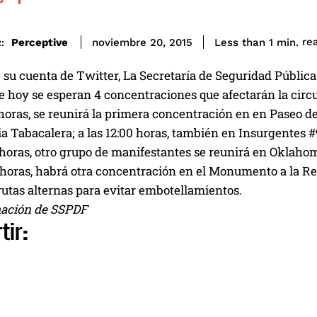
re
Perceptive
Less than 1
min.
noviembre 20, 2015
:
 su cuenta de Twitter, La Secretaría de Seguridad Pública 
 hoy se esperan 4 concentraciones que afectarán la circu
 horas, se reunirá la primera concentración en en Paseo d
ia Tabacalera; a las 12:00 horas, también en Insurgentes
 horas, otro grupo de manifestantes se reunirá en Oklahom
 horas, habrá otra concentración en el Monumento a la Re
utas alternas para evitar embotellamientos.
ación de SSPDF
tir: