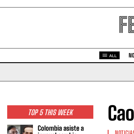
F
NO
ALL
Cao
TOP 5 THIS WEEK
Colombia asiste a
NOTICIA