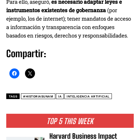
Para ello, aseguró,
es necesario adaptar leyes e
instrumentos existentes de gobernanza
(por
ejemplo, los de internet); tener mandatos de acceso
a información y transparencia con enfoques
basados en riesgos, derechos y responsabilidades.
Compartir:
TAGS
#HISTORIASUNAM
IA
INTELIGENCIA ARTIFICIAL
TOP 5 THIS WEEK
Harvard Business Impact