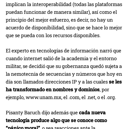
implican la interoperabilidad (todas las plataformas
puedan funcionar de manera similar), así como el
principio del mejor esfuerzo, es decir, no hay un
acuerdo de disponibilidad, sino que se hace lo mejor
que se pueda con los recursos disponibles.
El experto en tecnologías de información narró que
cuando internet salió de la academia y el entorno
militar, se decidió que su gobernanza quedó sujeta a
la nemotecnia de secuencias y números que hoy en
día son llamados direcciones IP y a las cuales
se les
ha transformado en nombres y dominios
, por
ejemplo, www.unam.mx, el .com, el .net, o el .org.
Pisanty Baruch dijo además que
cada nueva
tecnología produce algo que se conoce como
“pánico moral”
, o sea reacciones ante la