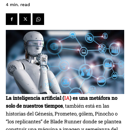
read
4
min.
La inteligencia artificial (
IA
) es una metáfora no
solo de nuestros tiempos
, también está en las
historias del Génesis, Prometeo, gólem, Pinocho o
“los replicantes” de Blade Runner donde se plantea
construir una máquina a imagen y semejanza del