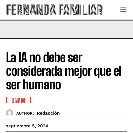
FERNANDA FAMILIAR
La IA no debe ser
considerada mejor que el
ser humano
UNAM
Redacción
AUTHOR:
septiembre 5, 2024