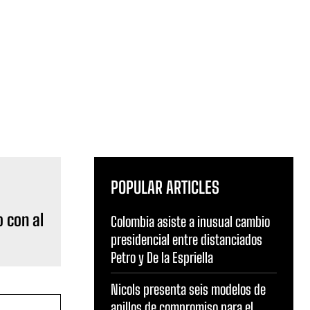
POPULAR ARTICLES
 con al
Colombia asiste a inusual cambio
presidencial entre distanciados
Petro y De la Espriella
Nicols presenta seis modelos de
anillos de compromiso para el