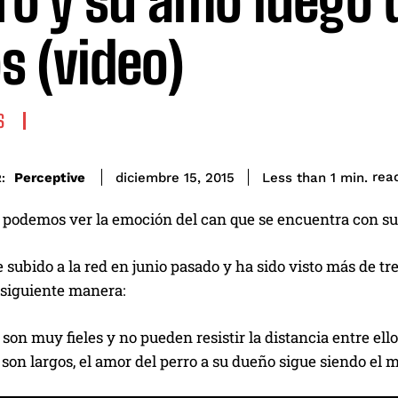
ro y su amo luego 
s (video)
S
rea
Perceptive
Less than 1
min.
diciembre 15, 2015
:
 podemos ver la emoción del can que se encuentra con su 
e subido a la red en junio pasado y ha sido visto más de tre
 siguiente manera:
 son muy fieles y no pueden resistir la distancia entre ello
son largos, el amor del perro a su dueño sigue siendo el 