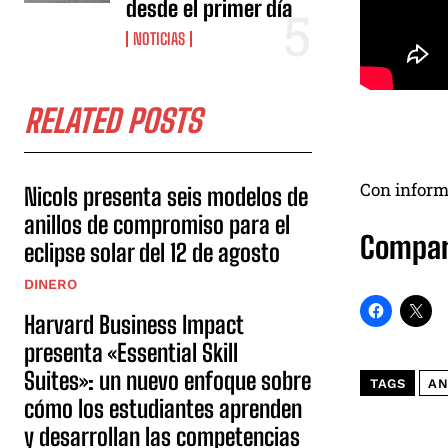
desde el primer día
NOTICIAS
RELATED POSTS
Con inform
Nicols presenta seis modelos de
anillos de compromiso para el
Compar
eclipse solar del 12 de agosto
DINERO
Harvard Business Impact
presenta «Essential Skill
Suites»: un nuevo enfoque sobre
TAGS
AN
cómo los estudiantes aprenden
y desarrollan las competencias