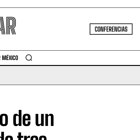
AR
CONFERENCIAS
R MÉXICO
o de un