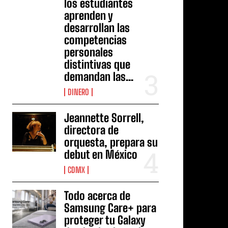
los estudiantes
aprenden y
desarrollan las
competencias
personales
distintivas que
demandan las...
DINERO
Jeannette Sorrell,
directora de
orquesta, prepara su
debut en México
CDMX
Todo acerca de
Samsung Care+ para
proteger tu Galaxy