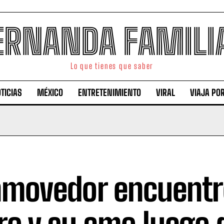
ERNANDA FAMILI
Lo que tienes que saber
TICIAS
MÉXICO
ENTRETENIMIENTO
VIRAL
VIAJA PO
movedor encuentr