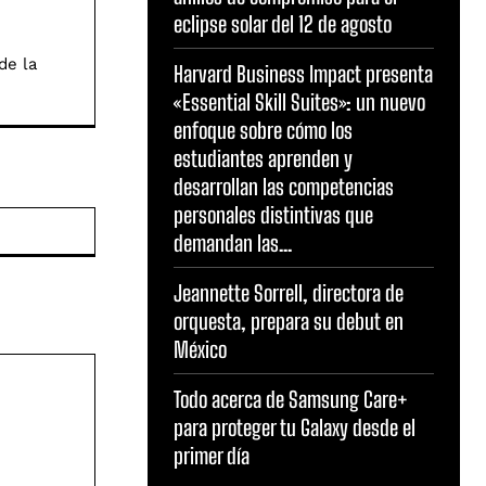
eclipse solar del 12 de agosto
de la
Harvard Business Impact presenta
«Essential Skill Suites»: un nuevo
enfoque sobre cómo los
estudiantes aprenden y
desarrollan las competencias
personales distintivas que
Sitio
demandan las...
web:
Jeannette Sorrell, directora de
orquesta, prepara su debut en
México
Todo acerca de Samsung Care+
para proteger tu Galaxy desde el
primer día