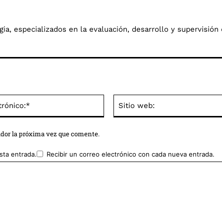
a, especializados en la evaluación, desarrollo y supervisión 
Correo
electrónico:*
ador la próxima vez que comente.
sta entrada.
Recibir un correo electrónico con cada nueva entrada.