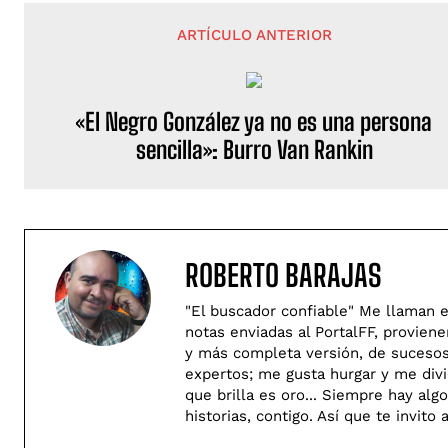
ARTÍCULO ANTERIOR
«El Negro González ya no es una persona
sencilla»: Burro Van Rankin
ROBERTO BARAJAS
"El buscador confiable" Me llaman e
notas enviadas al PortalFF, provien
y más completa versión, de sucesos 
expertos; me gusta hurgar y me divie
que brilla es oro... Siempre hay al
historias, contigo. Así­ que te invit