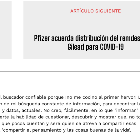
ARTÍCULO SIGUIENTE
Pfizer acuerda distribución del remdes
Gilead para COVID-19
l buscador confiable porque !no me cocino al primer hervor! 
en de mi búsqueda constante de información, para encontrar l
y datos, actuales. No creo, fácilmente, en lo que "informan"
rte la habilidad de cuestionar, descubrir y mostrar que, no t
go que pocos cuentan y seré quien se atreva a compartir esas
o a 'compartir el pensamiento y las cosas buenas de la vida'.