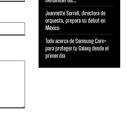
demandan las...
Jeannette Sorrell, directora de
orquesta, prepara su debut en
Sitio
México
web:
Todo acerca de Samsung Care+
para proteger tu Galaxy desde el
primer día