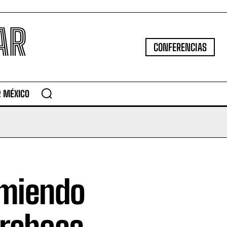
AR
CONFERENCIAS
R MÉXICO
omiendo