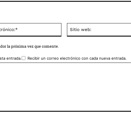
Correo
electrónico:*
ador la próxima vez que comente.
sta entrada.
Recibir un correo electrónico con cada nueva entrada.