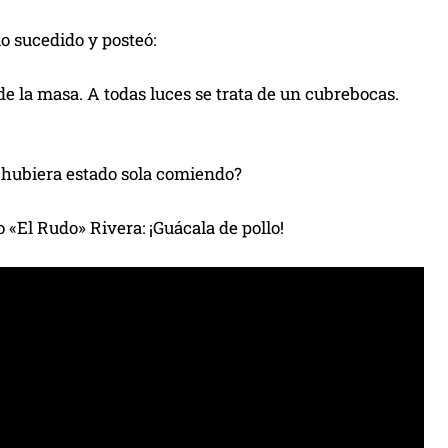
lo sucedido y posteó:
de la masa. A todas luces se trata de un cubrebocas.
 hubiera estado sola comiendo?
 «El Rudo» Rivera: ¡Guácala de pollo!