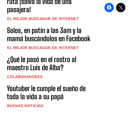
ruta ¡salva la vida de una
pasajera!
EL MEJOR BUSCADOR DE INTERNET
Solos, en patín a las 3am y la
mamá buscándolos en Facebook
EL MEJOR BUSCADOR DE INTERNET
¿Qué le pasó en el rostro al
maestro Luis de Alba?
COLABORADORES
Youtuber le cumple el sueño de
toda la vida a su papá
BUENAS NOTICIAS