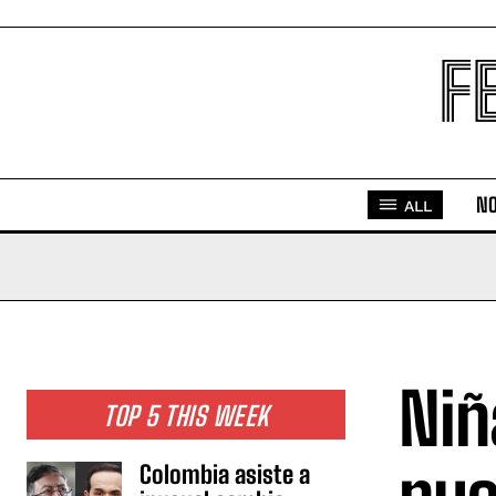
F
NO
ALL
Niñ
TOP 5 THIS WEEK
Colombia asiste a