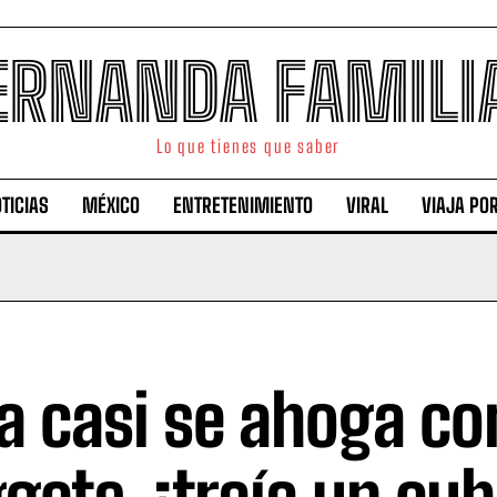
ERNANDA FAMILI
Lo que tienes que saber
TICIAS
MÉXICO
ENTRETENIMIENTO
VIRAL
VIAJA PO
a casi se ahoga c