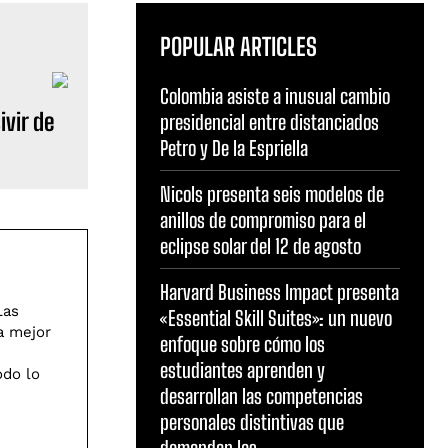
POPULAR ARTICLES
Colombia asiste a inusual cambio
ivir de
presidencial entre distanciados
Petro y De la Espriella
Nicols presenta seis modelos de
anillos de compromiso para el
eclipse solar del 12 de agosto
Harvard Business Impact presenta
Las
«Essential Skill Suites»: un nuevo
a mejor
enfoque sobre cómo los
estudiantes aprenden y
odo lo
desarrollan las competencias
personales distintivas que