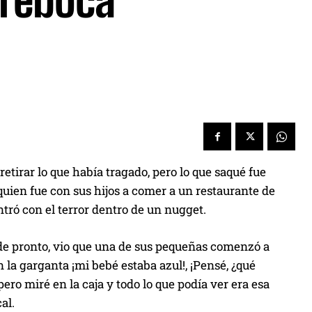
breboca
etirar lo que había tragado, pero lo que saqué fue
quien fue con sus hijos a comer a un restaurante de
tró con el terror dentro de un nugget.
de pronto, vio que una de sus pequeñas comenzó a
 la garganta ¡mi bebé estaba azul!, ¡Pensé, ¿qué
pero miré en la caja y todo lo que podía ver era esa
al.