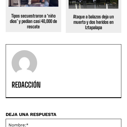
Tipos secuestraron a ‘niño
Ataque a balazos deja un
dios’ y pedían casi 40,000 de
muerto y dos heridos en
rescate
Iztapalapa
REDACCIÓN
DEJA UNA RESPUESTA
No