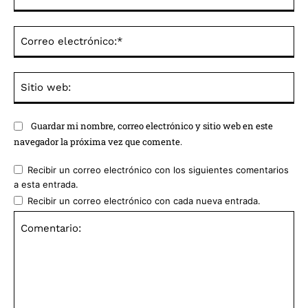
Co
ele
Sit
we
Guardar mi nombre, correo electrónico y sitio web en este
navegador la próxima vez que comente.
Recibir un correo electrónico con los siguientes comentarios
a esta entrada.
Recibir un correo electrónico con cada nueva entrada.