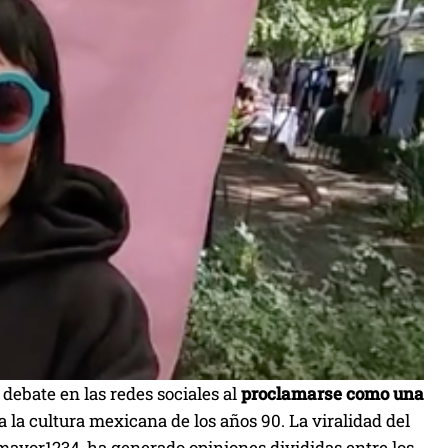
ebate en las redes sociales al
proclamarse como una
a la cultura mexicana de los años 90. La viralidad del
or1234, ha generado opiniones divididas entre los