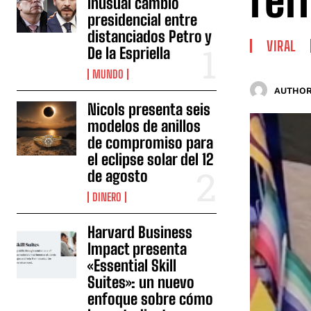
ref
inusual cambio
presidencial entre
distanciados Petro y
VIRAL
De la Espriella
MUNDO
AUTHOR
Nicols presenta seis
modelos de anillos
de compromiso para
el eclipse solar del 12
de agosto
DINERO
Harvard Business
Impact presenta
«Essential Skill
Suites»: un nuevo
enfoque sobre cómo