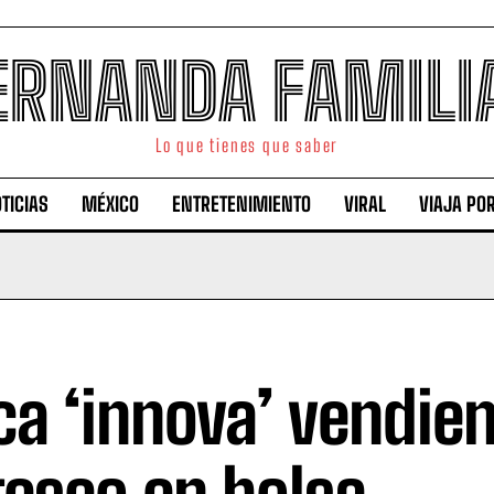
ERNANDA FAMILI
Lo que tienes que saber
TICIAS
MÉXICO
ENTRETENIMIENTO
VIRAL
VIAJA PO
ca ‘innova’ vendie