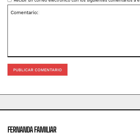
Recibir un correo electrónico con los siguientes comentarios a e
Comentario:
FERNANDA FAMILIAR