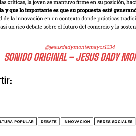
las críticas, la joven se mantuvo firme en su posición, h
ia y que lo importante es que su propuesta esté generan
d de la innovación en un contexto donde prácticas tradic
sí un rico debate sobre el futuro del comercio y la sostenib
@jesusdadymontemayor1234
 SONIDO ORIGINAL – JESUS DADY M
tir:
LTURA POPULAR
DEBATE
INNOVACION
REDES SOCIALES