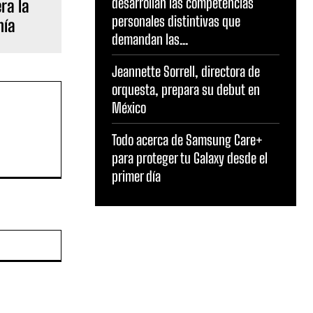
desarrollan las competencias
ra la
personales distintivas que
mía
demandan las...
Jeannette Sorrell, directora de
orquesta, prepara su debut en
México
Todo acerca de Samsung Care+
para proteger tu Galaxy desde el
primer día
Sitio
web: