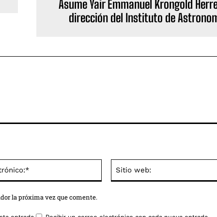
Asume Yair Emmanuel Krongold Herre
dirección del Instituto de Astrono
Correo
electrónico:*
ador la próxima vez que comente.