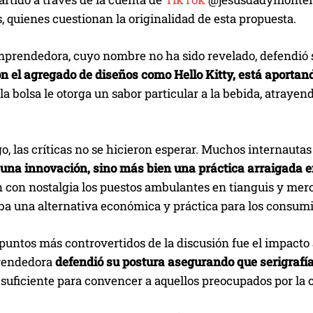
, quienes cuestionan la originalidad de esta propuesta.
mprendedora, cuyo nombre no ha sido revelado, defendió s
on el agregado de diseños como Hello Kitty, está aportand
 la bolsa le otorga un sabor particular a la bebida, atraye
, las críticas no se hicieron esperar. Muchos internautas
 una innovación, sino más bien una práctica arraigada e
 con nostalgia los puestos ambulantes en tianguis y mer
ba una alternativa económica y práctica para los consumi
puntos más controvertidos de la discusión fue el impacto 
rendedora
defendió su postura asegurando que serigrafía 
 suficiente para convencer a aquellos preocupados por la 