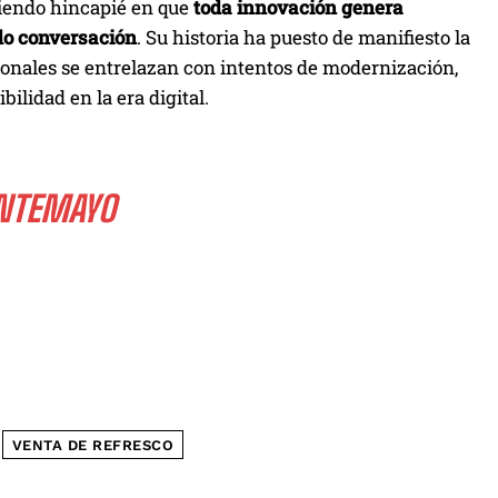
aciendo hincapié en que
toda innovación genera
do conversación
. Su historia ha puesto de manifiesto la
ionales se entrelazan con intentos de modernización,
ilidad en la era digital.
ONTEMAYO
VENTA DE REFRESCO