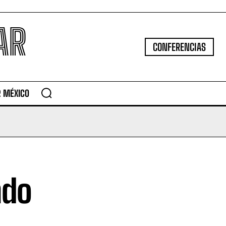
AR
CONFERENCIAS
R MÉXICO
ndo