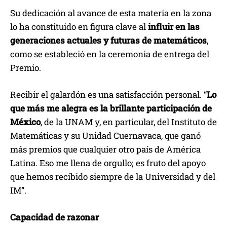
Su dedicación al avance de esta materia en la zona
lo ha constituido en figura clave al
influir en las
generaciones actuales y futuras de matemáticos
,
como se estableció en la ceremonia de entrega del
Premio.
Recibir el galardón es una satisfacción personal. “
Lo
que más me alegra es la brillante participación de
México
, de la UNAM y, en particular, del Instituto de
Matemáticas y su Unidad Cuernavaca, que ganó
más premios que cualquier otro país de América
Latina. Eso me llena de orgullo; es fruto del apoyo
que hemos recibido siempre de la Universidad y del
IM”.
Capacidad de razonar