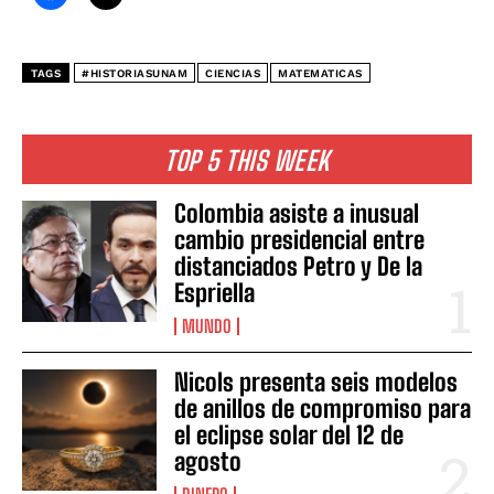
TAGS
#HISTORIASUNAM
CIENCIAS
MATEMATICAS
TOP 5 THIS WEEK
Colombia asiste a inusual
cambio presidencial entre
distanciados Petro y De la
Espriella
MUNDO
Nicols presenta seis modelos
de anillos de compromiso para
el eclipse solar del 12 de
agosto