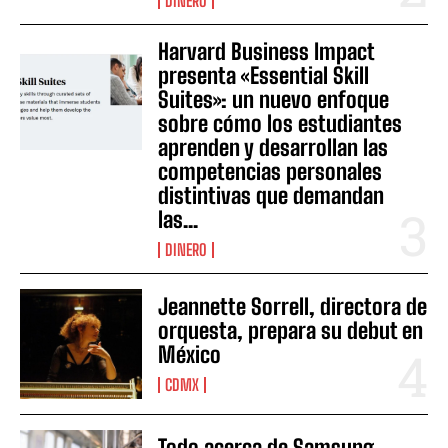
DINERO
Harvard Business Impact
presenta «Essential Skill
Suites»: un nuevo enfoque
sobre cómo los estudiantes
aprenden y desarrollan las
competencias personales
distintivas que demandan
las...
DINERO
Jeannette Sorrell, directora de
orquesta, prepara su debut en
México
CDMX
Todo acerca de Samsung