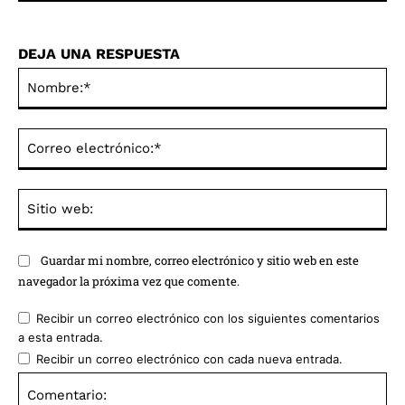
DEJA UNA RESPUESTA
No
Co
ele
Sit
we
Guardar mi nombre, correo electrónico y sitio web en este
navegador la próxima vez que comente.
Recibir un correo electrónico con los siguientes comentarios
a esta entrada.
Recibir un correo electrónico con cada nueva entrada.