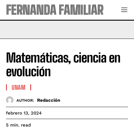
FERNANDA FAMILIAR
Matemáticas, ciencia en
evolución
UNAM
Redacción
AUTHOR:
febrero 13, 2024
read
5
min.