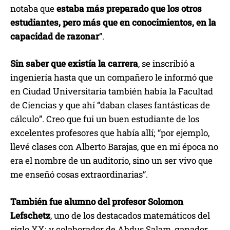
notaba que
estaba más preparado que los otros
estudiantes, pero más que en conocimientos, en la
capacidad de razonar
”.
Sin saber que existía la carrera
, se inscribió a
ingeniería hasta que un compañero le informó que
en Ciudad Universitaria también había la Facultad
de Ciencias y que ahí “daban clases fantásticas de
cálculo”. Creo que fui un buen estudiante de los
excelentes profesores que había allí; “por ejemplo,
llevé clases con Alberto Barajas, que en mi época no
era el nombre de un auditorio, sino un ser vivo que
me enseñó cosas extraordinarias”.
También fue alumno del profesor Solomon
Lefschetz
, uno de los destacados matemáticos del
siglo XX; y colaborador de Abdus Salam, ganador