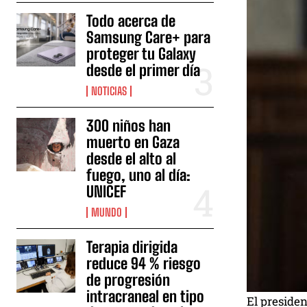
Todo acerca de
Samsung Care+ para
proteger tu Galaxy
desde el primer día
NOTICIAS
300 niños han
muerto en Gaza
desde el alto al
fuego, uno al día:
UNICEF
MUNDO
Terapia dirigida
reduce 94 % riesgo
de progresión
intracraneal en tipo
El presiden