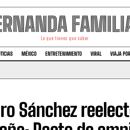
ERNANDA FAMILI
Lo que tienes que saber
TICIAS
MÉXICO
ENTRETENIMIENTO
VIRAL
VIAJA PO
ro Sánchez reelect