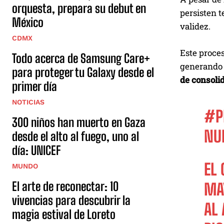
orquesta, prepara su debut en
persisten t
México
validez.
CDMX
Este proces
Todo acerca de Samsung Care+
generando 
para proteger tu Galaxy desde el
de consolid
primer día
NOTICIAS
#P
300 niños han muerto en Gaza
NU
desde el alto al fuego, uno al
día: UNICEF
EL
MUNDO
El arte de reconectar: 10
MA
vivencias para descubrir la
AL 
magia estival de Loreto