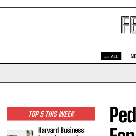
F
NO
ALL
Ped
TOP 5 THIS WEEK
Harvard Business