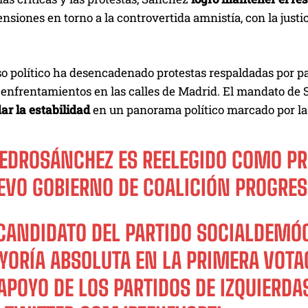
ensiones en torno a la controvertida amnistía, con la jus
o político ha desencadenado protestas respaldadas por pa
enfrentamientos en las calles de Madrid. El mandato de 
ar la estabilidad
en un panorama político marcado por la 
EDROSÁNCHEZ
ES REELEGIDO COMO PR
EVO GOBIERNO DE COALICIÓN PROGRES
 CANDIDATO DEL PARTIDO SOCIALDEM
YORÍA ABSOLUTA EN LA PRIMERA VOTA
APOYO DE LOS PARTIDOS DE IZQUIERD