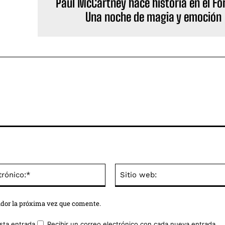
Paul McCartney hace historia en el For
Una noche de magia y emoción
Correo
electrónico:*
ador la próxima vez que comente.
sta entrada.
Recibir un correo electrónico con cada nueva entrada.