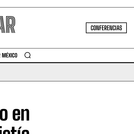
AR
CONFERENCIAS
R MÉXICO
o en