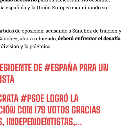
ticia española y la Unión Europea examinando su
rtidos de oposición, acusando a Sánchez de traición y
Sánchez, ahora reforzado,
deberá enfrentar el desafío
división y la polémica.
ESIDENTE DE
#ESPAÑA
PARA UN
ISTA
ÓCRATA
#PSOE
LOGRÓ LA
CIÓN CON 179 VOTOS GRACIAS
AS, INDEPENDENTISTAS,…