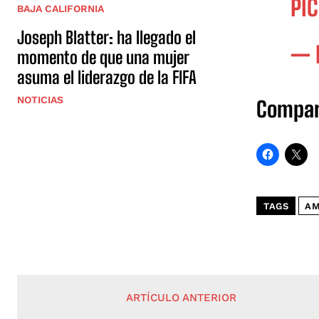
PI
BAJA CALIFORNIA
Joseph Blatter: ha llegado el
— 
momento de que una mujer
asuma el liderazgo de la FIFA
NOTICIAS
Compar
TAGS
AM
ARTÍCULO ANTERIOR