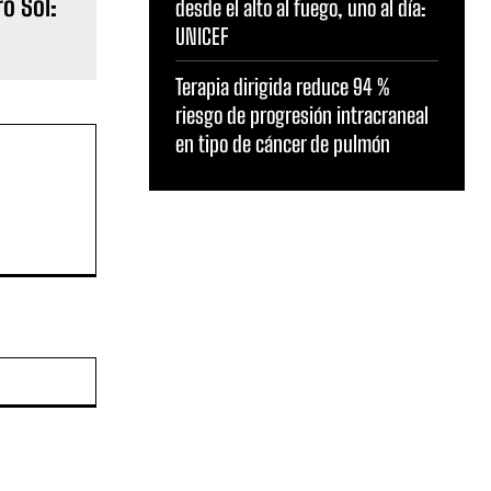
o Sol:
desde el alto al fuego, uno al día:
UNICEF
Terapia dirigida reduce 94 %
riesgo de progresión intracraneal
en tipo de cáncer de pulmón
Sitio
web: