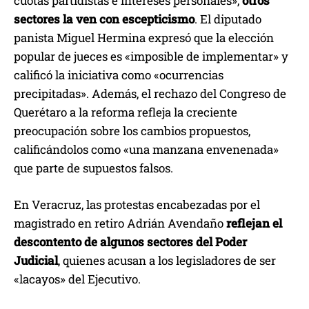
cuotas partidistas e intereses personales»,
otros
sectores la ven con escepticismo
. El diputado
panista Miguel Hermina expresó que la elección
popular de jueces es «imposible de implementar» y
calificó la iniciativa como «ocurrencias
precipitadas». Además, el rechazo del Congreso de
Querétaro a la reforma refleja la creciente
preocupación sobre los cambios propuestos,
calificándolos como «una manzana envenenada»
que parte de supuestos falsos.
En Veracruz, las protestas encabezadas por el
magistrado en retiro Adrián Avendaño
reflejan el
descontento de algunos sectores del Poder
Judicial
, quienes acusan a los legisladores de ser
«lacayos» del Ejecutivo.