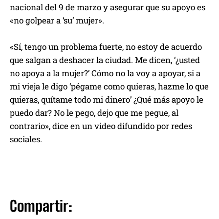
nacional del 9 de marzo y asegurar que su apoyo es
«no golpear a ‘su’ mujer».
«Sí, tengo un problema fuerte, no estoy de acuerdo
que salgan a deshacer la ciudad. Me dicen, ‘¿usted
no apoya a la mujer?’ Cómo no la voy a apoyar, si a
mi vieja le digo ‘pégame como quieras, hazme lo que
quieras, quítame todo mi dinero’ ¿Qué más apoyo le
puedo dar? No le pego, dejo que me pegue, al
contrario», dice en un video difundido por redes
sociales.
Compartir: