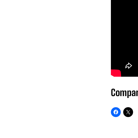
Compar