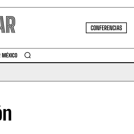
AR
CONFERENCIAS
R MÉXICO
ón