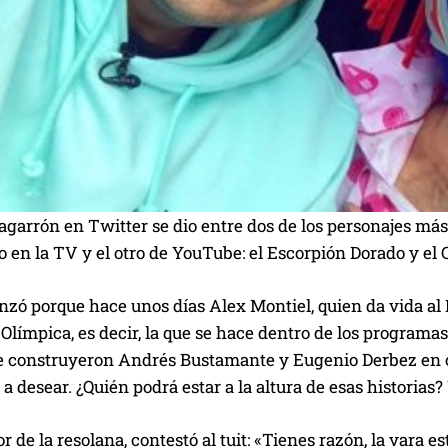
garrón en Twitter se dio entre dos de los personajes má
 en la TV y el otro de YouTube: el Escorpión Dorado y el 
ó porque hace unos días Alex Montiel, quien da vida al Es
Olímpica, es decir, la que se hace dentro de los programas 
ue construyeron Andrés Bustamante y Eugenio Derbez en ol
a desear. ¿Quién podrá estar a la altura de esas historias
r de la resolana, contestó al tuit: «Tienes razón, la vara