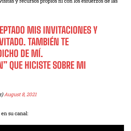
visitas y recursos propios ni con los esfuerzos de las
EPTADO MIS INVITACIONES Y
VITADO. TAMBIÉN TE
ICHO DE MÍ.
” QUE HICISTE SOBRE MI
z)
August 8, 2021
 en su canal: