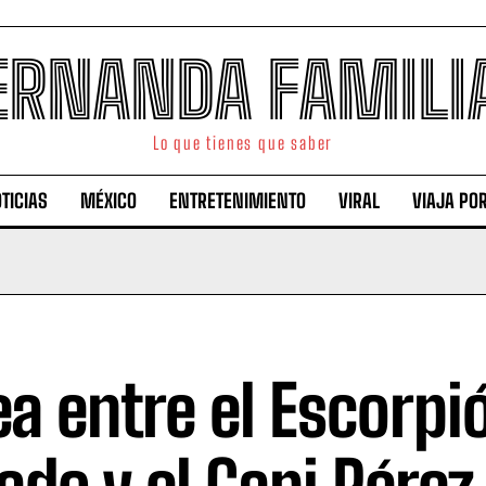
ERNANDA FAMILI
Lo que tienes que saber
TICIAS
MÉXICO
ENTRETENIMIENTO
VIRAL
VIAJA PO
ea entre el Escorpi