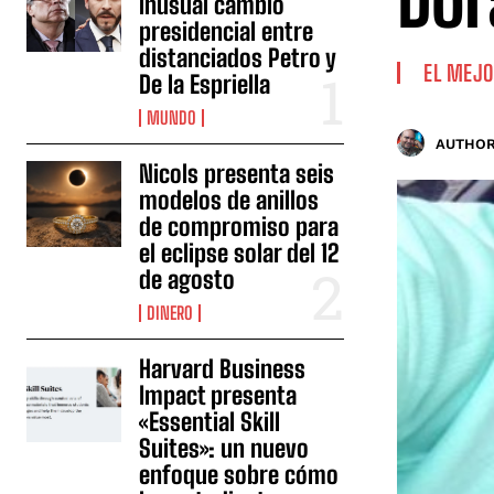
Dor
inusual cambio
presidencial entre
distanciados Petro y
EL MEJO
De la Espriella
MUNDO
AUTHOR
Nicols presenta seis
modelos de anillos
de compromiso para
el eclipse solar del 12
de agosto
DINERO
Harvard Business
Impact presenta
«Essential Skill
Suites»: un nuevo
enfoque sobre cómo