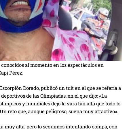
s conocidos al momento en los espectáculos en
Capi Pérez.
corpión Dorado, publicó un tuit en el que se refería a
deportivos de las Olimpiadas, en el que dijo: «La
ímpicos y mundiales dejó la vara tan alta que todo lo
? Un reto que, aunque peligroso, suena muy atractivo».
 está muy alta, pero lo seguimos intentando compa, con