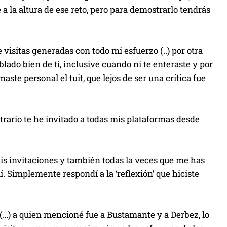
 la altura de ese reto, pero para demostrarlo tendrás
isitas generadas con todo mi esfuerzo (..) por otra
lado bien de ti, inclusive cuando ni te enteraste y por
ste personal el tuit, que lejos de ser una crítica fue
rario te he invitado a todas mis plataformas desde
is invitaciones y también todas la veces que me has
 Simplemente respondí a la ‘reflexión’ que hiciste
 (…) a quien mencioné fue a Bustamante y a Derbez, lo