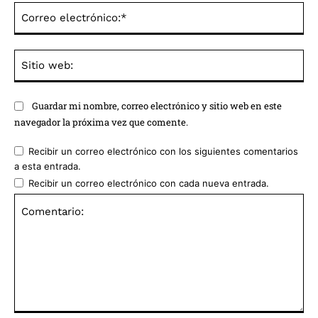
Co
ele
Sit
we
Guardar mi nombre, correo electrónico y sitio web en este
navegador la próxima vez que comente.
Recibir un correo electrónico con los siguientes comentarios
a esta entrada.
Recibir un correo electrónico con cada nueva entrada.