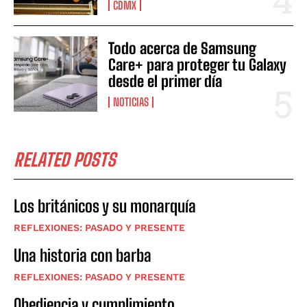
CDMX
Todo acerca de Samsung
Care+ para proteger tu Galaxy
desde el primer día
NOTICIAS
RELATED POSTS
Los británicos y su monarquía
REFLEXIONES: PASADO Y PRESENTE
Una historia con barba
REFLEXIONES: PASADO Y PRESENTE
Obediencia y cumplimiento