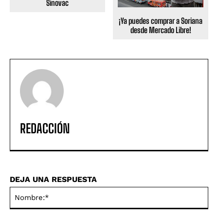
Sinovac
¡Ya puedes comprar a Soriana
desde Mercado Libre!
REDACCIÓN
DEJA UNA RESPUESTA
No