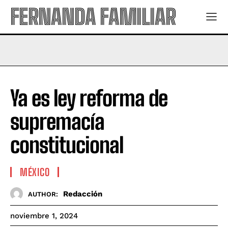
FERNANDA FAMILIAR
Ya es ley reforma de
supremacía
constitucional
MÉXICO
Redacción
AUTHOR:
noviembre 1, 2024