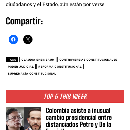
ciudadanos y el Estado, aún están por verse.
Compartir:
TAGS
CLAUDIA SHEINBAUM
CONTROVERSIAS CONSTITUCIONALES
PODER JUDICIAL
REFORMA CONSTITUCIONAL
SUPREMACÍA CONSTITUCIONAL
TOP 5 THIS WEEK
Colombia asiste a inusual
cambio presidencial entre
distanciados Petro y De la