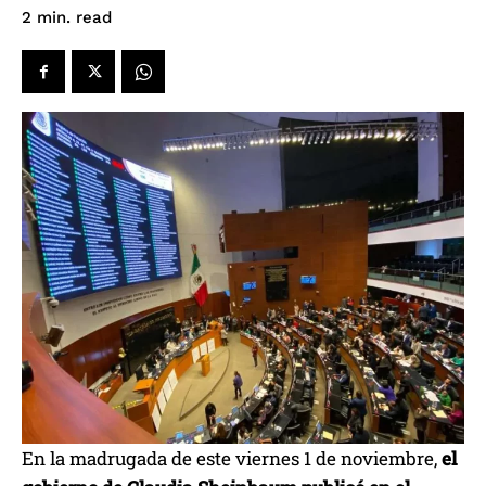
read
2
min.
En la madrugada de este viernes 1 de noviembre,
el