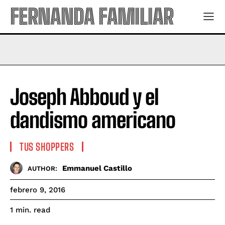
FERNANDA FAMILIAR
Joseph Abboud y el
dandismo americano
TUS SHOPPERS
Emmanuel Castillo
AUTHOR:
febrero 9, 2016
read
1
min.