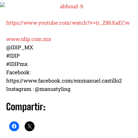
https://www.youtube.com/watch?v=tr_Z86XaECw
www.idip.com.mx
@IDIP_MX
#IDIP
#IDIPmx
Facebook:
https://www.facebook.com/emmanuel.castillo2
Instagram : @manustyling
Compartir: