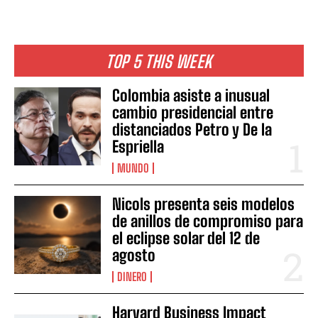
TOP 5 THIS WEEK
Colombia asiste a inusual
cambio presidencial entre
distanciados Petro y De la
Espriella
MUNDO
Nicols presenta seis modelos
de anillos de compromiso para
el eclipse solar del 12 de
agosto
DINERO
Harvard Business Impact