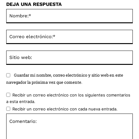
DEJA UNA RESPUESTA
No
Co
ele
Sit
we
Guardar mi nombre, correo electrónico y sitio web en este
navegador la próxima vez que comente.
Recibir un correo electrónico con los siguientes comentarios
a esta entrada.
Recibir un correo electrónico con cada nueva entrada.