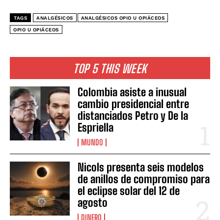
TAGS
ANALGÉSICOS
ANALGÉSICOS OPIO U OPIÁCEOS
OPIO U OPIÁCEOS
TOP 5 THIS WEEK
Colombia asiste a inusual
cambio presidencial entre
distanciados Petro y De la
Espriella
MUNDO
Nicols presenta seis modelos
de anillos de compromiso para
el eclipse solar del 12 de
agosto
DINERO