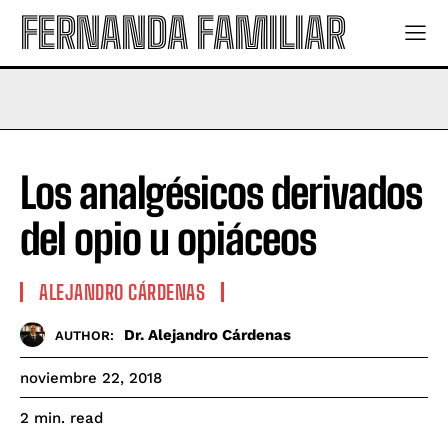
FERNANDA FAMILIAR
Los analgésicos derivados
del opio u opiáceos
ALEJANDRO CÁRDENAS
Dr. Alejandro Cárdenas
AUTHOR:
noviembre 22, 2018
read
2
min.