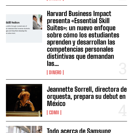
Harvard Business Impact
presenta «Essential Skill
Suites»: un nuevo enfoque
sobre cómo los estudiantes
aprenden y desarrollan las
competencias personales
distintivas que demandan
las...
DINERO
Jeannette Sorrell, directora de
orquesta, prepara su debut en
México
CDMX
Todo acerca de Samsung