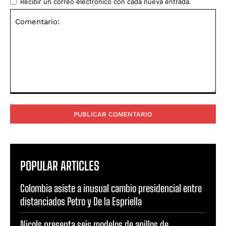
Recibir un correo electrónico con cada nueva entrada.
Comentario:
POPULAR ARTICLES
Colombia asiste a inusual cambio presidencial entre
distanciados Petro y De la Espriella
Nicols presenta seis modelos de anillos de