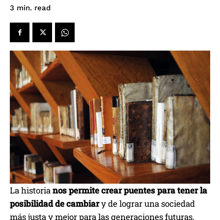
read
3
min.
La historia
nos permite crear puentes para tener la
posibilidad de cambiar
y de lograr una sociedad
más justa y mejor para las generaciones futuras,