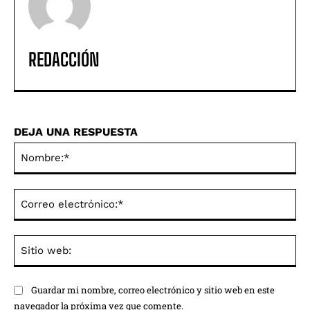
REDACCIÓN
DEJA UNA RESPUESTA
No
Co
ele
Sit
we
Guardar mi nombre, correo electrónico y sitio web en este
navegador la próxima vez que comente.