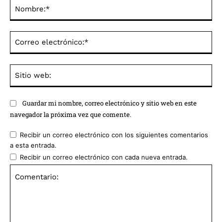
No
Co
ele
Sit
we
Guardar mi nombre, correo electrónico y sitio web en este
navegador la próxima vez que comente.
Recibir un correo electrónico con los siguientes comentarios
a esta entrada.
Recibir un correo electrónico con cada nueva entrada.