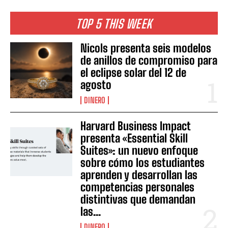
TOP 5 THIS WEEK
Nicols presenta seis modelos
de anillos de compromiso para
el eclipse solar del 12 de
agosto
DINERO
Harvard Business Impact
presenta «Essential Skill
Suites»: un nuevo enfoque
sobre cómo los estudiantes
aprenden y desarrollan las
competencias personales
distintivas que demandan
las...
DINERO