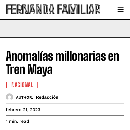
FERNANDA FAMILIAR
Anomalías millonarias en
Tren Maya
NACIONAL
Redacción
AUTHOR:
febrero 21, 2023
read
1
min.