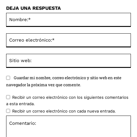
DEJA UNA RESPUESTA
No
Co
ele
Sit
we
Guardar mi nombre, correo electrónico y sitio web en este
navegador la próxima vez que comente.
Recibir un correo electrónico con los siguientes comentarios
a esta entrada.
Recibir un correo electrónico con cada nueva entrada.