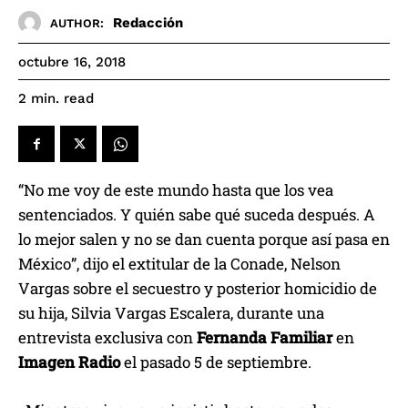
Redacción
AUTHOR:
octubre 16, 2018
read
2
min.
“No me voy de este mundo hasta que los vea
sentenciados. Y quién sabe qué suceda después. A
lo mejor salen y no se dan cuenta porque así pasa en
México”, dijo el extitular de la Conade, Nelson
Vargas sobre el secuestro y posterior homicidio de
su hija, Silvia Vargas Escalera, durante una
entrevista exclusiva con
Fernanda Familiar
en
Imagen Radio
el pasado 5 de septiembre.